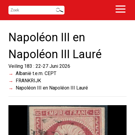
Napoléon III en
Napoléon III Lauré
Veiling 183 : 22-27 Juni 2026
Albanië t.e.m. CEPT
FRANKRIJK
Napoléon III en Napoléon III Lauré