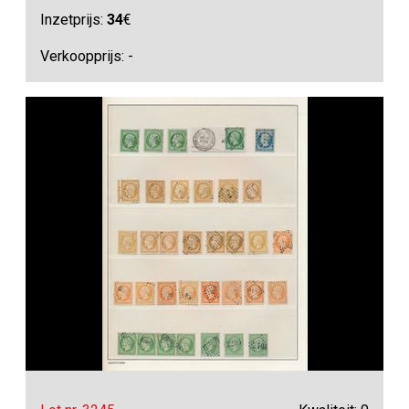
Inzetprijs:
34
€
Verkoopprijs: -