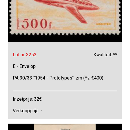
Lot nr. 3252
Kwaliteit: **
E - Envelop
PA 30/33 "1954 - Prototypes", zm (Yv. €400)
Inzetprijs:
32
€
Verkoopprijs: -