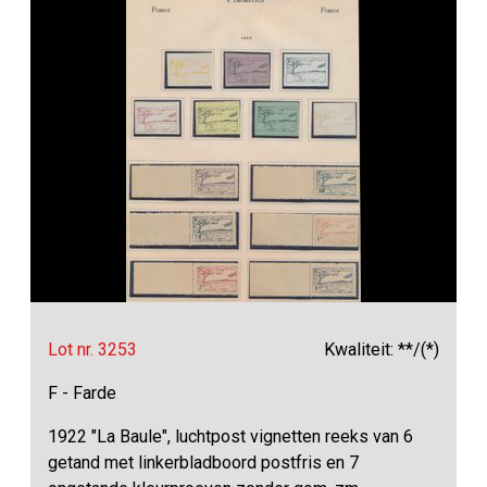
Lot nr. 3253
Kwaliteit: **/(*)
F - Farde
1922 "La Baule", luchtpost vignetten reeks van 6
getand met linkerbladboord postfris en 7