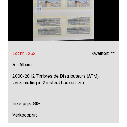
Lot nr. 3262
Kwaliteit: **
A - Album
2000/2012 Timbres de Distributeurs (ATM),
verzameling in 2 insteekboeken, zm
Inzetprijs:
80
€
Verkoopprijs: -