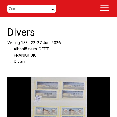
Divers
Veiling 183 : 22-27 Juni 2026
Albanië t.e.m. CEPT
FRANKRIJK
Divers