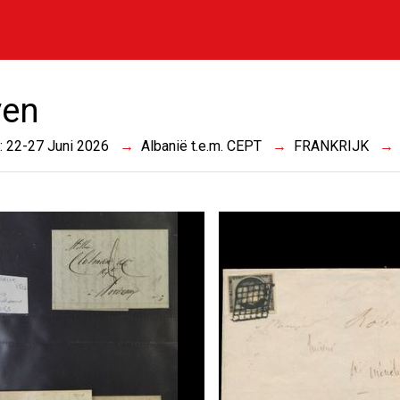
ven
 : 22-27 Juni 2026
Albanië t.e.m. CEPT
FRANKRIJK