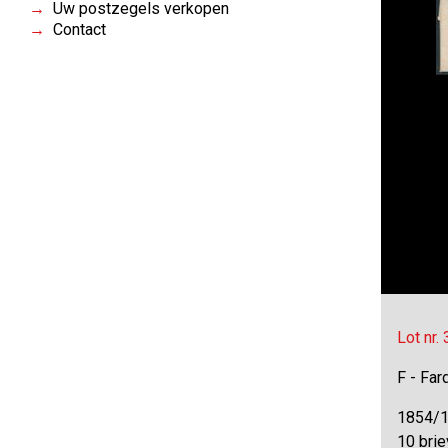
Uw postzegels verkopen
Contact
Lot nr.
F - Far
1854/1
10 brie