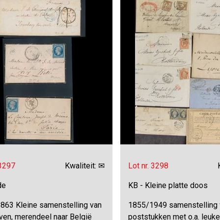
 3297
Kwaliteit: ✉
Lot nr. 3298
de
KB - Kleine platte doos
863 Kleine samenstelling van
1855/1949 samenstelling 
ven, merendeel naar België
poststukken met o.a. leuke