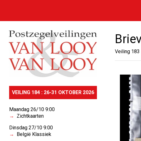
Brie
Veiling 183
VEILING 184 : 26-31 OKTOBER 2026
Maandag 26/10 9:00
Zichtkaarten
Dinsdag 27/10 9:00
België Klassiek