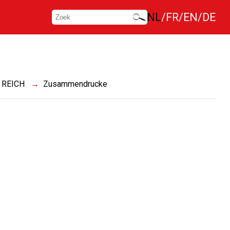
NL
FR
EN
DE
REICH
Zusammendrucke