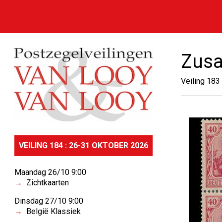
Zus
Veiling 183
VEILING 184 : 26-31 OKTOBER 2026
Maandag 26/10 9:00
Zichtkaarten
Dinsdag 27/10 9:00
België Klassiek