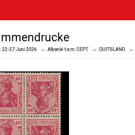
ammendrucke
 : 22-27 Juni 2026
Albanië t.e.m. CEPT
DUITSLAND