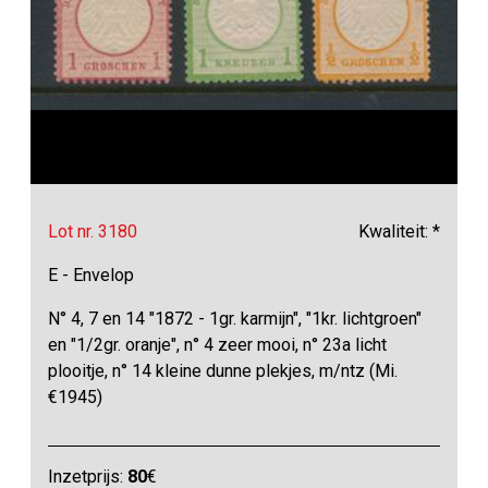
Lot nr. 3180
Kwaliteit: *
E - Envelop
N° 4, 7 en 14 "1872 - 1gr. karmijn", "1kr. lichtgroen"
en "1/2gr. oranje", n° 4 zeer mooi, n° 23a licht
plooitje, n° 14 kleine dunne plekjes, m/ntz (Mi.
€1945)
Inzetprijs:
80
€