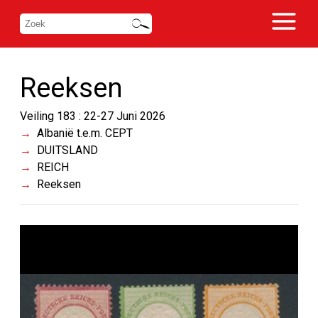
Reeksen
Veiling 183 : 22-27 Juni 2026
Albanië t.e.m. CEPT
DUITSLAND
REICH
Reeksen