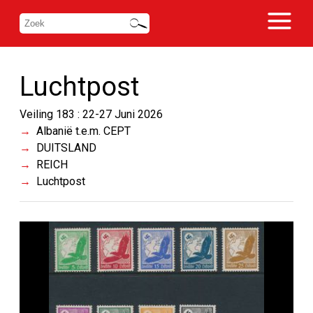
Luchtpost
Veiling 183 : 22-27 Juni 2026
Albanië t.e.m. CEPT
DUITSLAND
REICH
Luchtpost