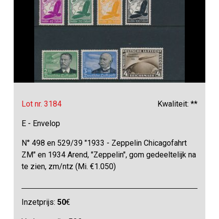
Lot nr. 3184
Kwaliteit: **
E - Envelop
N° 498 en 529/39 "1933 - Zeppelin Chicagofahrt
ZM" en 1934 Arend, "Zeppelin", gom gedeeltelijk na
te zien, zm/ntz (Mi. €1.050)
Inzetprijs:
50
€