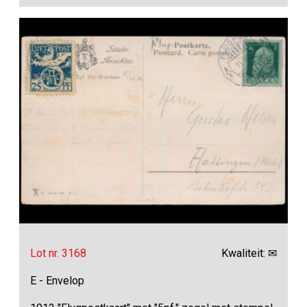
Lot nr. 3168
Kwaliteit: ✉
E - Envelop