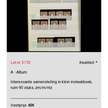
Lot nr. 3170
Kwaliteit: *
A - Album
Interessante samenstelling in klein insteekboek,
ruim 90 stuks, zm/m/ntz
Inzetprijs:
60
€