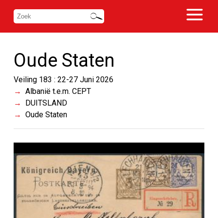
Oude Staten
Veiling 183 : 22-27 Juni 2026
Albanië t.e.m. CEPT
DUITSLAND
Oude Staten