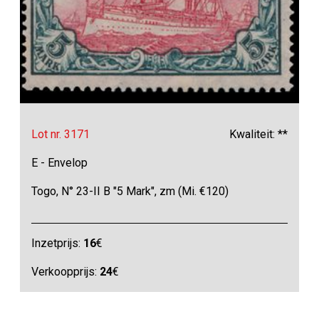
Lot nr. 3171
Kwaliteit: **
E - Envelop
Togo, N° 23-II B "5 Mark", zm (Mi. €120)
Inzetprijs:
16
€
Verkoopprijs:
24
€