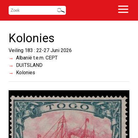
Kolonies
Veiling 183 : 22-27 Juni 2026
Albanië t.e.m. CEPT
DUITSLAND
Kolonies