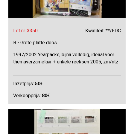
Lot nr. 3350
Kwaliteit: **/FDC
B - Grote platte doos
1997/2002 Yearpacks, bijna volledig, ideaal voor
themaverzamelaar + enkele reeksen 2005, zm/ntz
Inzetprijs:
50
€
Verkoopprijs:
80
€