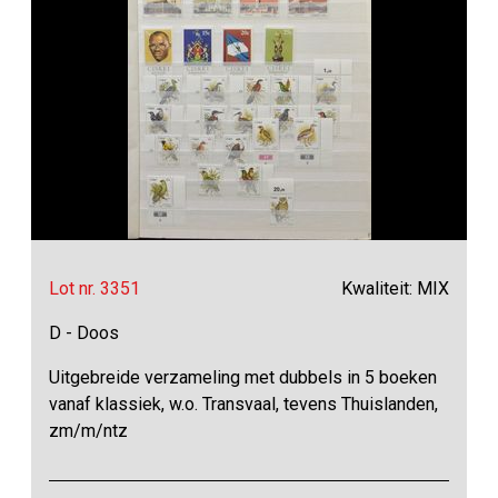
Lot nr. 3351
Kwaliteit: MIX
D - Doos
Uitgebreide verzameling met dubbels in 5 boeken
vanaf klassiek, w.o. Transvaal, tevens Thuislanden,
zm/m/ntz