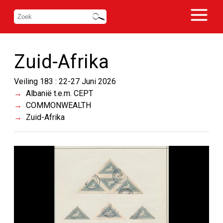
Zuid-Afrika
Veiling 183 : 22-27 Juni 2026
Albanië t.e.m. CEPT
COMMONWEALTH
Zuid-Afrika