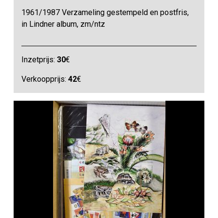
1961/1987 Verzameling gestempeld en postfris,
in Lindner album, zm/ntz
Inzetprijs:
30
€
Verkoopprijs:
42
€