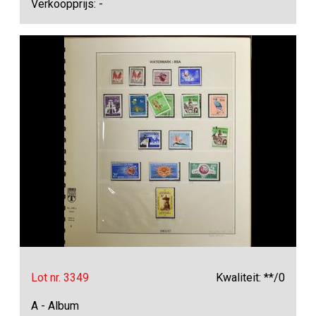
Verkoopprijs: -
Lot nr. 3349
Kwaliteit: **/0
A - Album