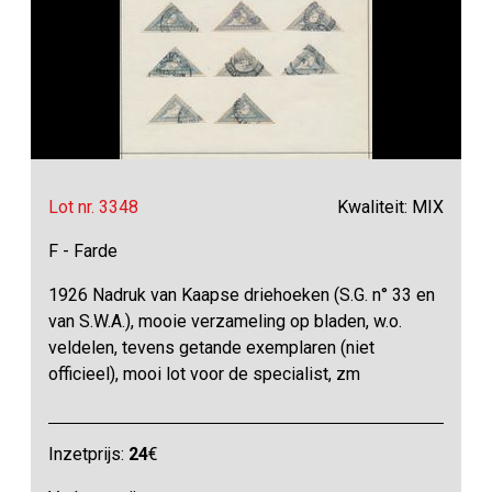
Lot nr. 3348
Kwaliteit: MIX
F - Farde
1926 Nadruk van Kaapse driehoeken (S.G. n° 33 en
van S.W.A.), mooie verzameling op bladen, w.o.
veldelen, tevens getande exemplaren (niet
officieel), mooi lot voor de specialist, zm
Inzetprijs:
24
€