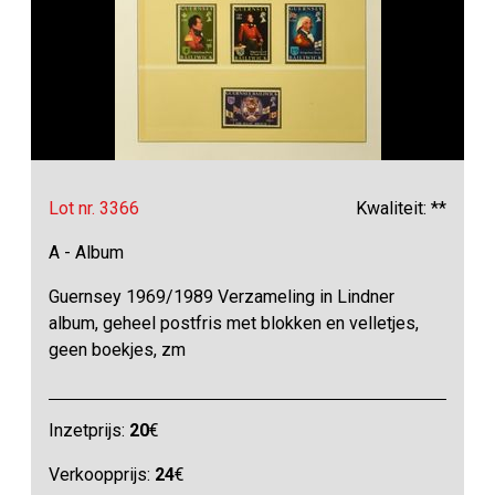
Lot nr. 3366
Kwaliteit: **
A - Album
Guernsey 1969/1989 Verzameling in Lindner
album, geheel postfris met blokken en velletjes,
geen boekjes, zm
Inzetprijs:
20
€
Verkoopprijs:
24
€