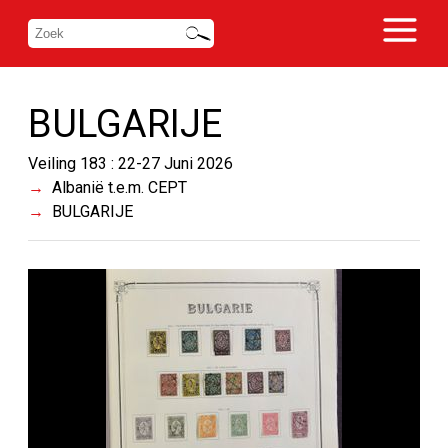
BULGARIJE
Veiling 183 : 22-27 Juni 2026
Albanië t.e.m. CEPT
BULGARIJE