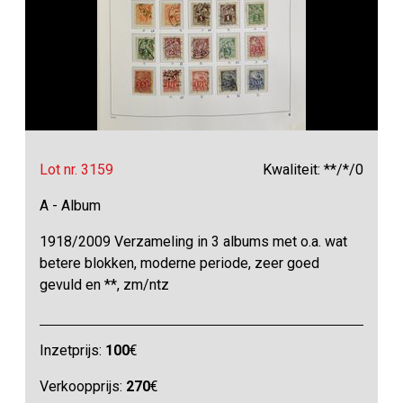
Lot nr. 3159
Kwaliteit: **/*/0
A - Album
1918/2009 Verzameling in 3 albums met o.a. wat
betere blokken, moderne periode, zeer goed
gevuld en **, zm/ntz
Inzetprijs:
100
€
Verkoopprijs:
270
€