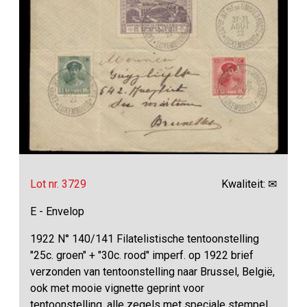
Lot nr. 3729
Kwaliteit: ✉
E - Envelop
1922 N° 140/141 Filatelistische tentoonstelling
"25c. groen" + "30c. rood" imperf. op 1922 brief
verzonden van tentoonstelling naar Brussel, België,
ook met mooie vignette geprint voor
tentoonstelling, alle zegels met speciale stempel