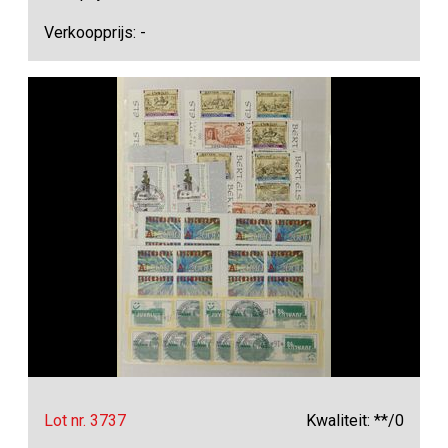
Verkoopprijs: -
Lot nr. 3737
Kwaliteit: **/0