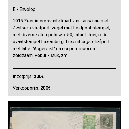
E - Envelop
1915 Zeer interessante kaart van Lausanne met
Zwitsers strafport, zegel met Feldpost stempel,
met diverse stempels w.o. 50, Infant, Trier, rode
ovaalstempel Luxemburg, Luxemburgs strafport
met label "Abgereist" en coupon, mooi en
zeldzaam, Rebut - stuk, zm
Inzetprijs:
200
€
Verkoopprijs:
200
€