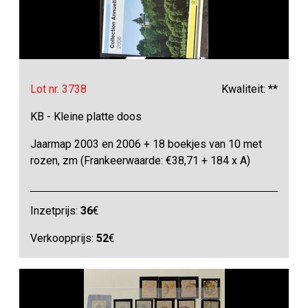
Lot nr. 3738
Kwaliteit: **
KB - Kleine platte doos
Jaarmap 2003 en 2006 + 18 boekjes van 10 met
rozen, zm (Frankeerwaarde: €38,71 + 184 x A)
Inzetprijs:
36
€
Verkoopprijs:
52
€