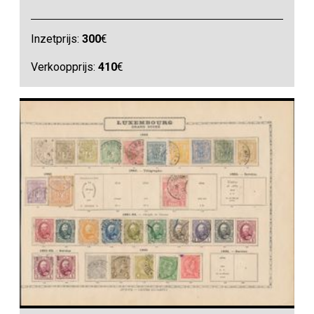
Inzetprijs:
300
€
Verkoopprijs:
410
€