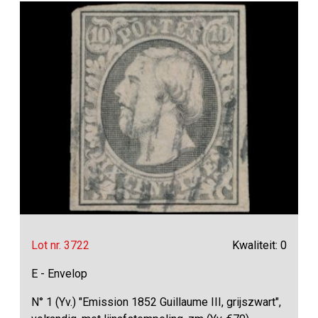
Lot nr. 3722
Kwaliteit: 0
E - Envelop
N° 1 (Yv.) "Emission 1852 Guillaume III, grijszwart",