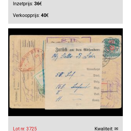
Inzetprijs:
36
€
Verkoopprijs:
40
€
Lot nr. 3725
Kwaliteit: ✉