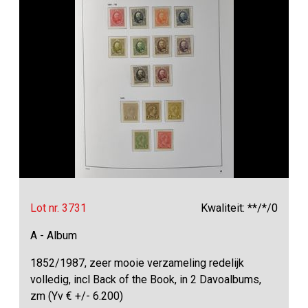
Lot nr. 3731
Kwaliteit: **/*/0
A - Album
1852/1987, zeer mooie verzameling redelijk
volledig, incl Back of the Book, in 2 Davoalbums,
zm (Yv € +/- 6.200)