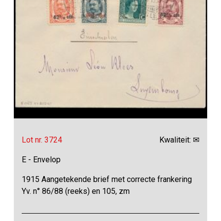
Lot nr. 3724
Kwaliteit: ✉
E - Envelop
1915 Aangetekende brief met correcte frankering
Yv. n° 86/88 (reeks) en 105, zm