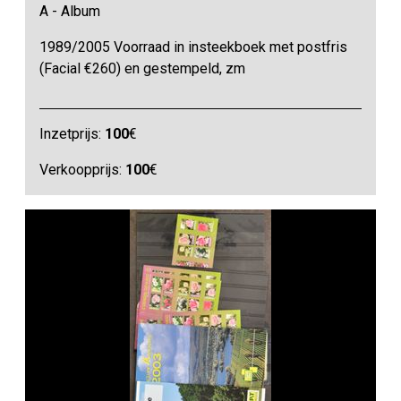
A - Album
1989/2005 Voorraad in insteekboek met postfris
(Facial €260) en gestempeld, zm
Inzetprijs:
100
€
Verkoopprijs:
100
€