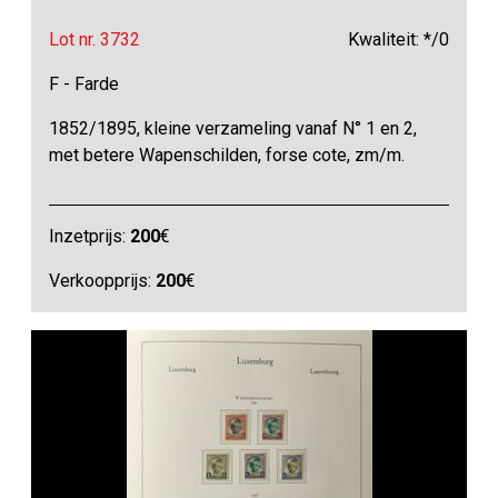
Lot nr. 3732
Kwaliteit: */0
F - Farde
1852/1895, kleine verzameling vanaf N° 1 en 2,
met betere Wapenschilden, forse cote, zm/m.
Inzetprijs:
200
€
Verkoopprijs:
200
€