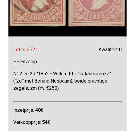
Lot nr. 3721
Kwaliteit: 0
E - Envelop
N° 2 en 2d "1852 - Willem III - 1s. karmijnroze"
("2d." met Befund Nosbaum), beide prachtige
zegels, zm (Yv. €250)
Inzetprijs:
40
€
Verkoopprijs:
54
€