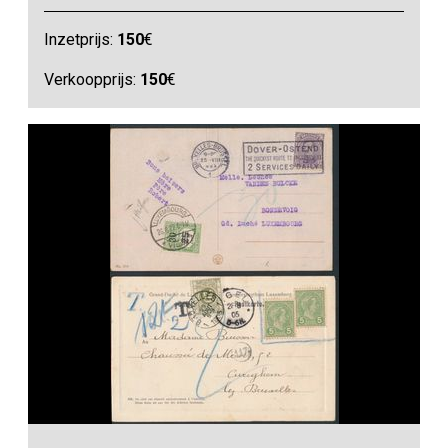
Inzetprijs:
150
€
Verkoopprijs:
150
€