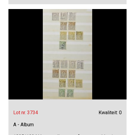
Lot nr. 3734
Kwaliteit: 0
A - Album