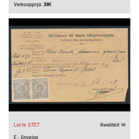
Verkoopprijs:
38
€
Lot nr. 3727
Kwaliteit: ✉
E - Envelop