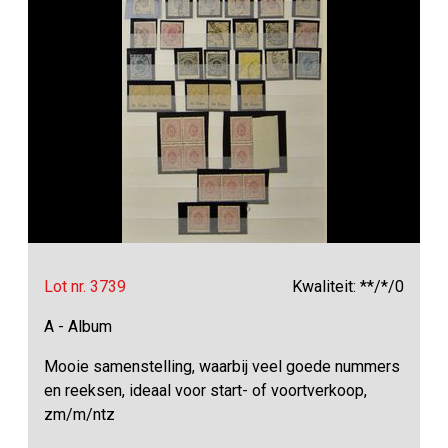
Lot nr. 3739
Kwaliteit: **/*/0
A - Album
Mooie samenstelling, waarbij veel goede nummers
en reeksen, ideaal voor start- of voortverkoop,
zm/m/ntz