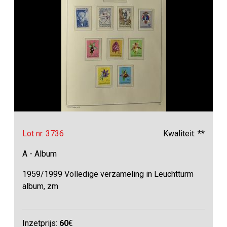
Lot nr. 3736
Kwaliteit: **
A - Album
1959/1999 Volledige verzameling in Leuchtturm
album, zm
Inzetprijs:
60
€