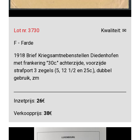
Lot nr. 3730
Kwaliteit: ✉
F - Farde
1918 Brief Kriegsamtnebenstellen Diedenhofen
met frankering "30c." achterzijde, voorzijde
strafport 3 zegels (5, 12 1/2 en 25c.), dubbel
gebruik, zm
Inzetprijs:
26
€
Verkoopprijs:
38
€