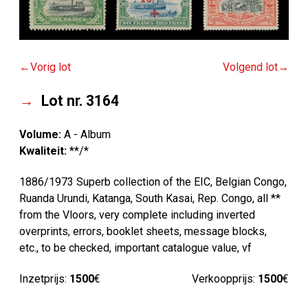
Vorig lot
Volgend lot
Lot nr. 3164
Volume:
A - Album
Kwaliteit:
**/*
1886/1973 Superb collection of the EIC, Belgian Congo,
Ruanda Urundi, Katanga, South Kasai, Rep. Congo, all **
from the Vloors, very complete including inverted
overprints, errors, booklet sheets, message blocks,
etc., to be checked, important catalogue value, vf
Inzetprijs:
1500
€
Verkoopprijs:
1500
€