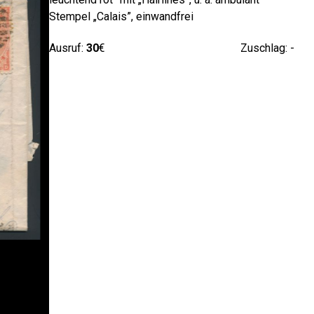
Stempel „Calais”, einwandfrei
Ausruf:
30
€
Zuschlag: -