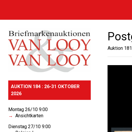
Post
Auktion 181
AUKTION 184 : 26-31 OKTOBER
2026
Montag 26/10 9:00
Ansichtkarten
Dienstag 27/10 9:00