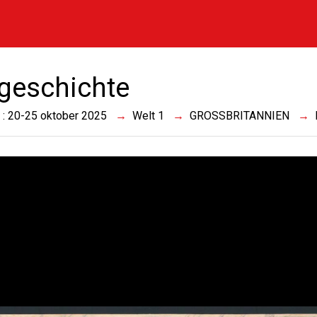
geschichte
 : 20-25 oktober 2025
Welt 1
GROSSBRITANNIEN