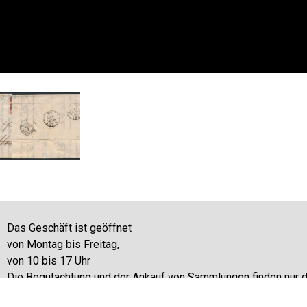
Das Geschäft ist geöffnet
von Montag bis Freitag,
von 10 bis 17 Uhr
Die Begutachtung und der Ankauf von Sammlungen finden nur 
donnerstags statt.