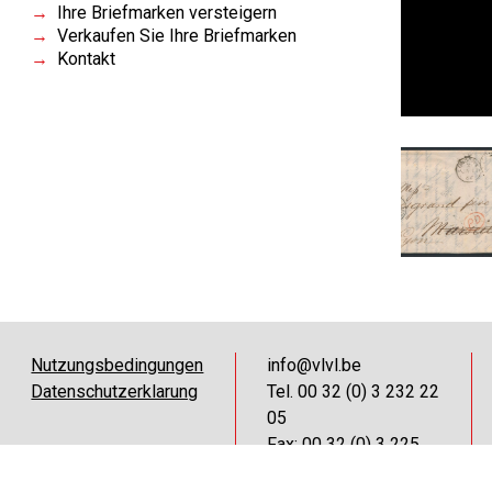
Ihre Briefmarken versteigern
Verkaufen Sie Ihre Briefmarken
Kontakt
Nutzungsbedingungen
info@vlvl.be
Datenschutzerklarung
Tel. 00 32 (0) 3 232 22
05
Fax: 00 32 (0) 3 225
18 73